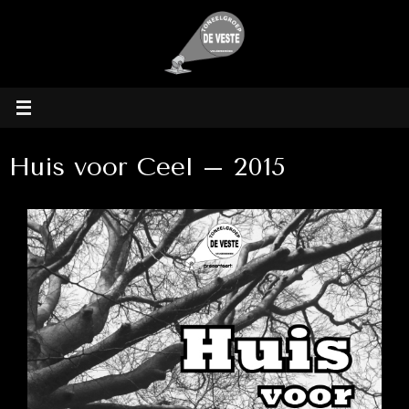
Ga
naar
de
inhoud
Huis voor Ceel – 2015