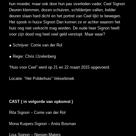
hun moeder, maar ook door hun pas overleden vader, Ceel Signori.
Deuren klemmen, dozen schuiven, schilderijen vallen, kelder
deuren slaan hard dicht en het portret van Ceel lijkt te bewegen.
Het spook in huize Signori.Dan komen ze er achter waarom het
huis nog niet verkocht mag worden. De oude heer Signori heeft
voor zijn dood nog heel veel geld verstopt. Maar waar?
● Schrijver: Corrie van der Rol
● Regie: Chris IJzelenberg
“Huis voor Ceel” werd op 21 en 22 maart 2015 opgevoerd.
Locatie: “Het Polderhuis” Velserbroek
CAST ( in volgorde van opkomst )
Rita Signori – Corrie van der Rol
Mona Kuipers-Signori – Anita Bosman
Lisa Signori – Niesjen Maters