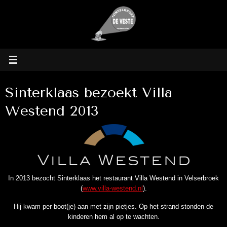
Ga
naar
de
inhoud
Sinterklaas bezoekt Villa
Westend 2013
In 2013 bezocht Sinterklaas het restaurant Villa Westend in Velserbroek
(
www.villa-westend.nl
).
Hij kwam per boot(je) aan met zijn pietjes. Op het strand stonden de
kinderen hem al op te wachten.